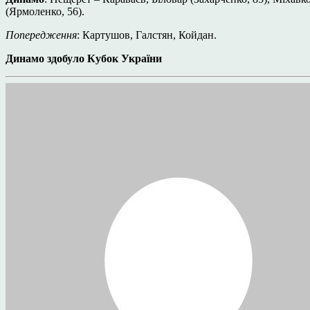
(Ярмоленко, 56).
Попередження
: Картушов, Галстян, Койдан.
Динамо здобуло Кубок України