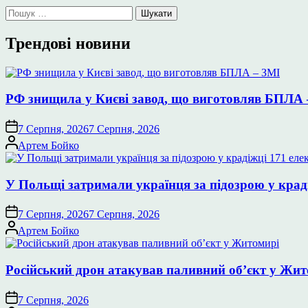
Пошук:
Трендові новини
РФ знищила у Києві завод, що виготовляв БПЛА 
7 Серпня, 2026
7 Серпня, 2026
Опубліковано
Артем Бойко
У Польщі затримали українця за підозрою у крад
7 Серпня, 2026
7 Серпня, 2026
Опубліковано
Артем Бойко
Російський дрон атакував паливний об’єкт у Жи
7 Серпня, 2026