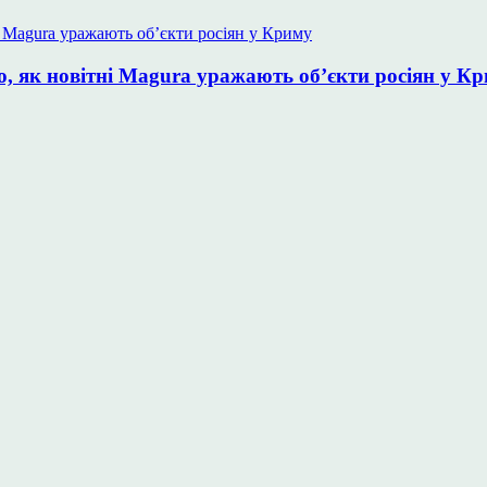
, як новітні Magura уражають об’єкти росіян у К