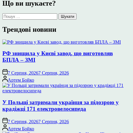
Що ви шукаєте?
Пошук:
Трендові новини
РФ знищила у Києві завод, що виготовляв
БПЛА – ЗМІ
7 Серпня, 2026
7 Серпня, 2026
Опубліковано
Артем Бойко
У Польщі затримали українця за підозрою у
крадіжці 171 електровелосипеда
7 Серпня, 2026
7 Серпня, 2026
Опубліковано
Артем Бойко