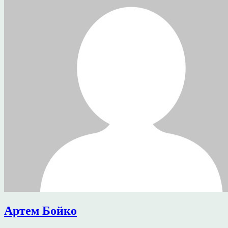
Артем Бойко