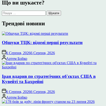
Що ви шукаєте?
Пошук:
Трендові новини
Обшуки ТЦК: відомі перші результати
6 Серпня, 2026
6 Серпня, 2026
Опубліковано
Артем Бойко
Іран вдарив по стратегічних об'єктах США в
Кувейті та Бахрейні
6 Серпня, 2026
6 Серпня, 2026
Опубліковано
Артем Бойко