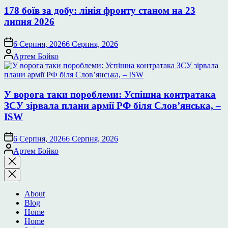
178 боїв за добу: лінія фронту станом на 23
липня 2026
6 Серпня, 2026
6 Серпня, 2026
Опубліковано
Артем Бойко
У ворога таки пороблеми: Успішна контратака
ЗСУ зірвала плани армії РФ біля Слов’янська, –
ISW
6 Серпня, 2026
6 Серпня, 2026
Опубліковано
Артем Бойко
Закрити
пошук
About
Blog
Home
Home