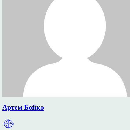
Артем Бойко