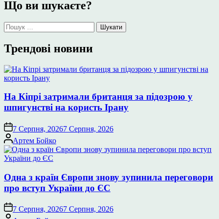
Що ви шукаєте?
Пошук:
Трендові новини
На Кіпрі затримали британця за підозрою у
шпигунстві на користь Ірану
7 Серпня, 2026
7 Серпня, 2026
Опубліковано
Артем Бойко
Одна з країн Європи знову зупинила переговори
про вступ України до ЄС
7 Серпня, 2026
7 Серпня, 2026
Опубліковано