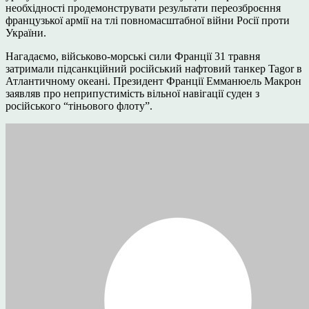
необхідності продемонструвати результати переозброєння
французької армії на тлі повномасштабної війни Росії проти
України.
Нагадаємо, військово-морські сили Франції 31 травня
затримали підсанкційний російський нафтовий танкер Tagor в
Атлантичному океані. Президент Франції Емманюель Макрон
заявляв про неприпустимість вільної навігації суден з
російського “тіньового флоту”.