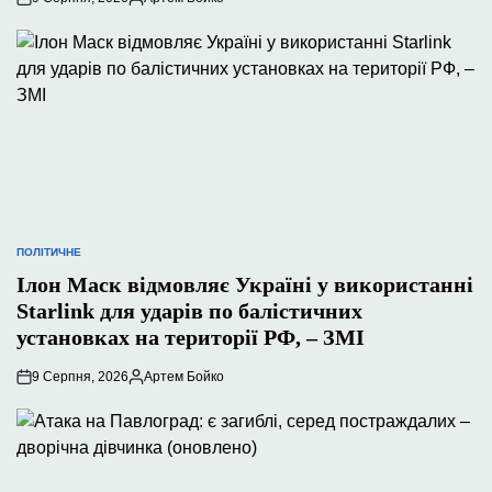
Опубліковано
ПОЛІТИЧНЕ
ОПУБЛІКУВАТИ
У
Ілон Маск відмовляє Україні у використанні
Starlink для ударів по балістичних
установках на території РФ, – ЗМІ
9 Серпня, 2026
Артем Бойко
Опубліковано