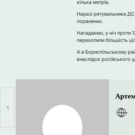
кілька метрів.
Наразі рятувальники ДС
поранених.
Нагадаємо, у ніч проти 1
перехопили більшість ці
А в Бориспільському ра
внаслідок російського у
Артем