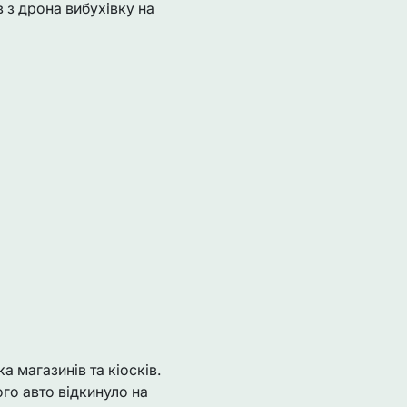
 з дрона вибухівку на
 магазинів та кіосків.
ого авто відкинуло на