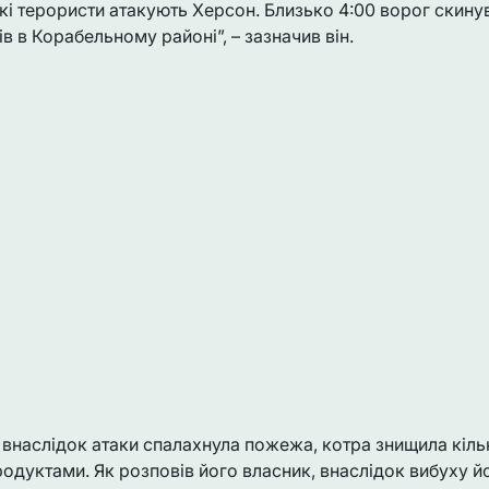
кі терористи атакують Херсон. Близько 4:00 ворог скинув
в в Корабельному районі”, – зазначив він.
внаслідок атаки спалахнула пожежа, котра знищила кілька
родуктами. Як розповів його власник, внаслідок вибуху й