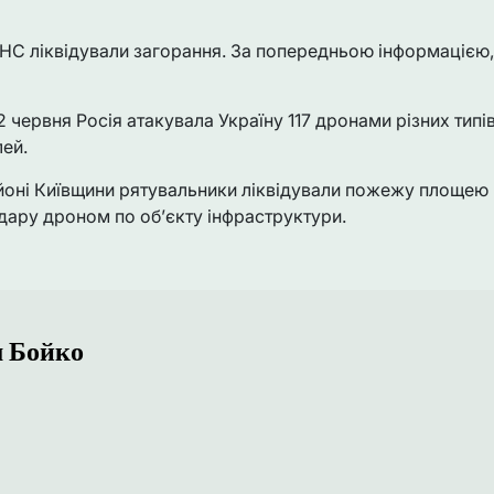
НС ліквідували загорання. За попередньою інформацією,
2 червня Росія атакувала Україну 117 дронами різних тип
лей.
йоні Київщини рятувальники ліквідували пожежу площею 
дару дроном по об’єкту інфраструктури.
 Бойко