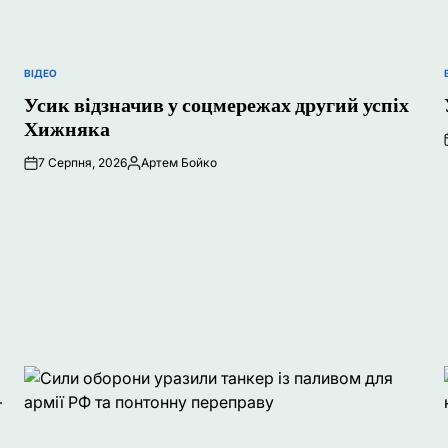
ВІДЕО
ОПУБЛІКУВАТИ
У
Усик відзначив у соцмережах другий успіх
Хижняка
7 Серпня, 2026
Артем Бойко
Опубліковано