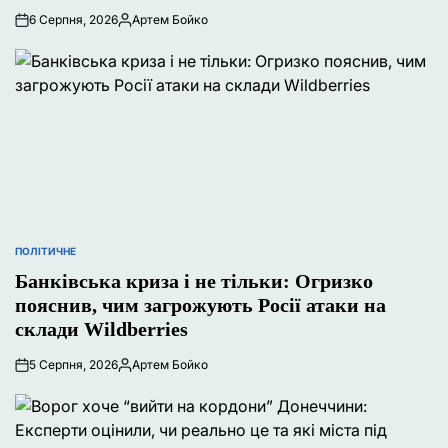
6 Серпня, 2026
Артем Бойко
Опубліковано
ПОЛІТИЧНЕ
ОПУБЛІКУВАТИ
У
Банківська криза і не тільки: Огризко
пояснив, чим загрожують Росії атаки на
склади Wildberries
5 Серпня, 2026
Артем Бойко
Опубліковано