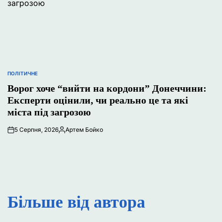
ПОЛІТИЧНЕ
ОПУБЛІКУВАТИ
У
Ворог хоче “вийти на кордони” Донеччини:
Експерти оцінили, чи реально це та які
міста під загрозою
5 Серпня, 2026
Артем Бойко
Опубліковано
Більше від автора