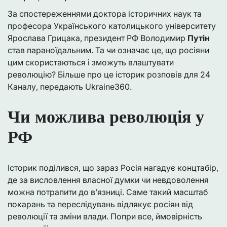
За спостереженнями доктора історичних наук та
професора Українського католицького університету
Ярослава Грицака, президент РФ Володимир
Путін
став параноїдальним. Та чи означає це, що росіяни
цим скористаються і зможуть влаштувати
революцію? Більше про це історик розповів для 24
Каналу, передають Ukraine360.
Чи можлива революція у
РФ
Історик поділився, що зараз Росія нагадує концтабір,
де за висловлення власної думки чи невдоволення
можна потрапити до в’язниці. Саме такий масштаб
покарань та переслідувань відлякує росіян від
революції та зміни влади. Попри все, ймовірність