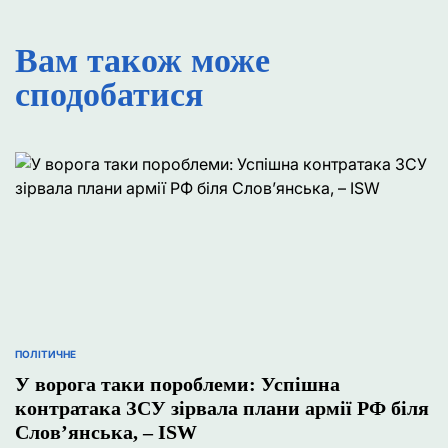
Вам також може
сподобатися
ПОЛІТИЧНЕ
ОПУБЛІКУВАТИ
У
У ворога таки пороблеми: Успішна
контратака ЗСУ зірвала плани армії РФ біля
Слов’янська, – ISW