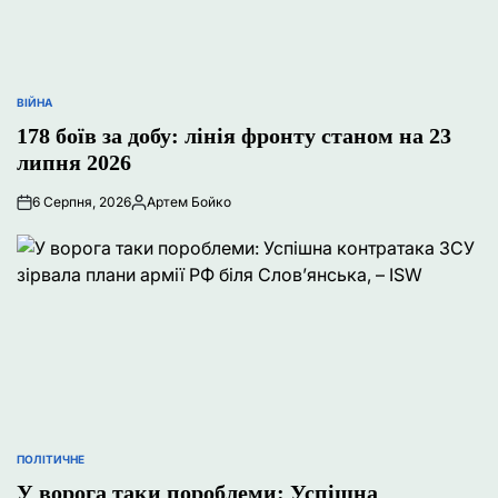
ВІЙНА
ОПУБЛІКУВАТИ
У
178 боїв за добу: лінія фронту станом на 23
липня 2026
6 Серпня, 2026
Артем Бойко
Опубліковано
ПОЛІТИЧНЕ
ОПУБЛІКУВАТИ
У
У ворога таки пороблеми: Успішна