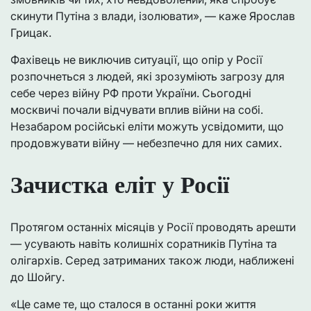
скинути Путіна з влади, ізолювати», — каже Ярослав
Грицак.
Фахівець не виключив ситуації, що опір у Росії
розпочнеться з людей, які зрозуміють загрозу для
себе через війну РФ проти України. Сьогодні
москвичі почали відчувати вплив війни на собі.
Незабаром російські еліти можуть усвідомити, що
продовжувати війну — небезпечно для них самих.
Зачистка еліт у Росії
Протягом останніх місяців у Росії проводять арешти
— усувають навіть колишніх соратників Путіна та
олігархів. Серед затриманих також люди, наближені
до Шойгу.
«Це саме те, що сталося в останні роки життя