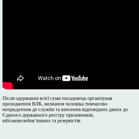
Після одержання всієї суми посадовець організував
проходження ВЛК, визнання чоловіка тимчасово
непридатним до служби та внесення відповідних даних до
Єдиного державного реєстру призовників,
військовозобов’язаних та резервістів.