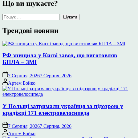
Що ви шукаєте?
Пошук:
Трендові новини
РФ знищила у Києві завод, що виготовляв
БПЛА – ЗМІ
7 Серпня, 2026
7 Серпня, 2026
Опубліковано
Артем Бойко
У Польщі затримали українця за підозрою у
крадіжці 171 електровелосипеда
7 Серпня, 2026
7 Серпня, 2026
Опубліковано
Артем Бойко