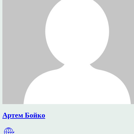
Артем Бойко