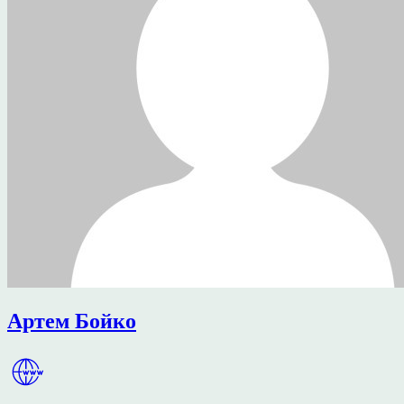
Артем Бойко