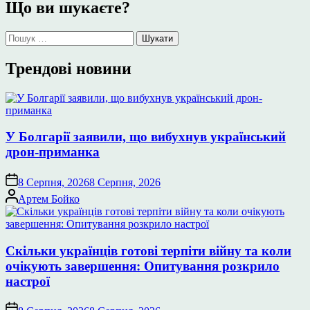
Що ви шукаєте?
Пошук:
Трендові новини
У Болгарії заявили, що вибухнув український
дрон-приманка
8 Серпня, 2026
8 Серпня, 2026
Опубліковано
Артем Бойко
Скільки українців готові терпіти війну та коли
очікують завершення: Опитування розкрило
настрої