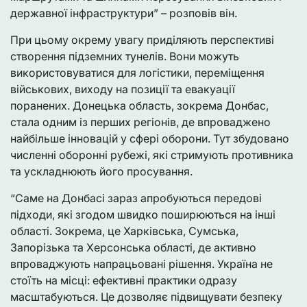
державної інфраструктури” – розповів він.
При цьому окрему увагу приділяють перспективі
створення підземних тунелів. Вони можуть
використовуватися для логістики, переміщення
військових, виходу на позиції та евакуації
поранених. Донецька область, зокрема Донбас,
стала одним із перших регіонів, де впроваджено
найбільше інновацій у сфері оборони. Тут збудовано
численні оборонні рубежі, які стримують противника
та ускладнюють його просування.
“Саме на Донбасі зараз апробуються передові
підходи, які згодом швидко поширюються на інші
області. Зокрема, це Харківська, Сумська,
Запорізька та Херсонська області, де активно
впроваджують напрацьовані рішення. Україна не
стоїть на місці: ефективні практики одразу
масштабуються. Це дозволяє підвищувати безпеку