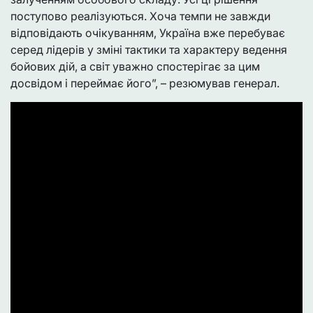
поступово реалізуються. Хоча темпи не завжди
відповідають очікуванням, Україна вже перебуває
серед лідерів у зміні тактики та характеру ведення
бойових дій, а світ уважно спостерігає за цим
досвідом і переймає його”, – резюмував генерал.