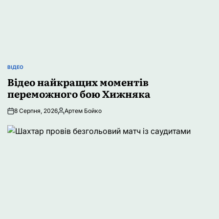
ВІДЕО
ОПУБЛІКУВАТИ
У
Відео найкращих моментів
переможного бою Хижняка
8 Серпня, 2026
Артем Бойко
Опубліковано