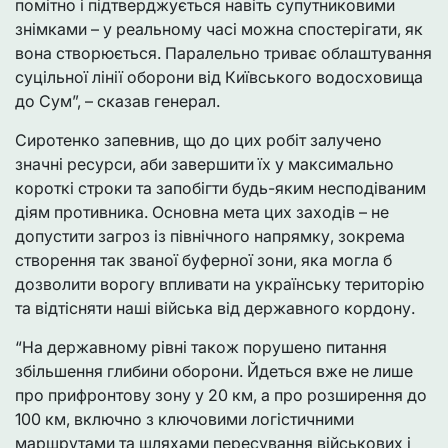
помітно і підтверджується навіть супутниковими
знімками – у реальному часі можна спостерігати, як
вона створюється. Паралельно триває облаштування
суцільної лінії оборони від Київського водосховища
до Сум”, – сказав генерал.
Сиротенко запевнив, що до цих робіт залучено
значні ресурси, аби завершити їх у максимально
короткі строки та запобігти будь-яким несподіваним
діям противника. Основна мета цих заходів – не
допустити загроз із північного напрямку, зокрема
створення так званої буферної зони, яка могла б
дозволити ворогу впливати на українську територію
та відтісняти наші війська від державного кордону.
“На державному рівні також порушено питання
збільшення глибини оборони. Йдеться вже не лише
про прифронтову зону у 20 км, а про розширення до
100 км, включно з ключовими логістичними
маршрутами та шляхами пересування військових і