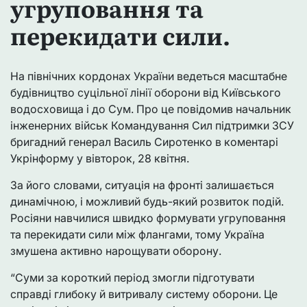
угруповання та
перекидати сили.
На північних кордонах України ведеться масштабне
будівництво суцільної лінії оборони від Київського
водосховища і до Сум. Про це повідомив начальник
інженерних військ Командування Сил підтримки ЗСУ
бригадний генерал Василь Сиротенко в коментарі
Укрінформу у вівторок, 28 квітня.
За його словами, ситуація на фронті залишається
динамічною, і можливий будь-який розвиток подій.
Росіяни навчилися швидко формувати угруповання
та перекидати сили між флангами, тому Україна
змушена активно нарощувати оборону.
“Суми за короткий період змогли підготувати
справді глибоку й витривалу систему оборони. Це