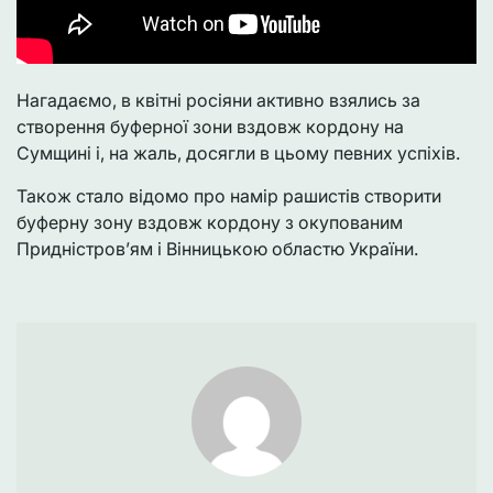
Нагадаємо, в квітні росіяни активно взялись за
створення буферної зони вздовж кордону на
Сумщині і, на жаль, досягли в цьому певних успіхів.
Також стало відомо про намір рашистів створити
буферну зону вздовж кордону з окупованим
Придністров’ям і Вінницькою областю України.