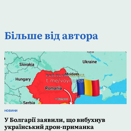
Більше від автора
НОВИНИ
ОПУБЛІКУВАТИ
У
У Болгарії заявили, що вибухнув
український дрон-приманка