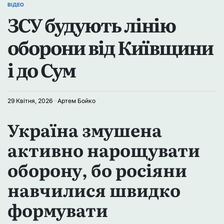
ВІДЕО
ОПУБЛІКУВАТИ
ЗСУ будують лінію
У
оборони від Київщини
і до Сум
29 Квітня, 2026
Артем Бойко
Україна змушена
активно нарощувати
оборону, бо росіяни
навчилися швидко
формувати