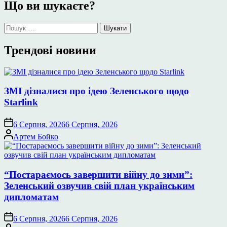
Що ви шукаєте?
Пошук:
Трендові новини
ЗМІ дізналися про ідею Зеленського щодо
Starlink
6 Серпня, 2026
6 Серпня, 2026
Опубліковано
Артем Бойко
“Постараємось завершити війну до зими”:
Зеленський озвучив свій план українським
дипломатам
6 Серпня, 2026
6 Серпня, 2026