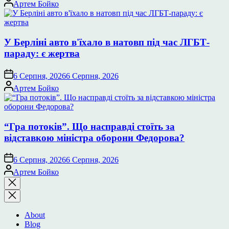
Опубліковано
Артем Бойко
У Берліні авто в'їхало в натовп під час ЛГБТ-
параду: є жертва
6 Серпня, 2026
6 Серпня, 2026
Опубліковано
Артем Бойко
“Гра потоків”. Що насправді стоїть за
відставкою міністра оборони Федорова?
6 Серпня, 2026
6 Серпня, 2026
Опубліковано
Артем Бойко
Закрити
пошук
About
Blog