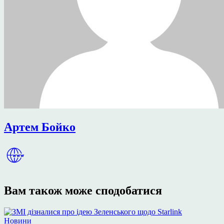
Артем Бойко
Вам також може сподобатися
Опублікувати
Новини