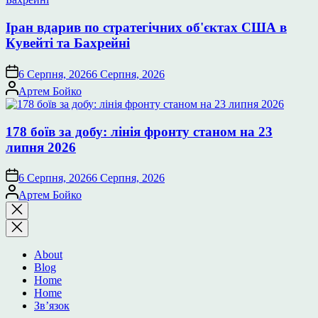
Іран вдарив по стратегічних об'єктах США в
Кувейті та Бахрейні
6 Серпня, 2026
6 Серпня, 2026
Опубліковано
Артем Бойко
178 боїв за добу: лінія фронту станом на 23
липня 2026
6 Серпня, 2026
6 Серпня, 2026
Опубліковано
Артем Бойко
Закрити
пошук
About
Blog
Home
Home
Зв’язок