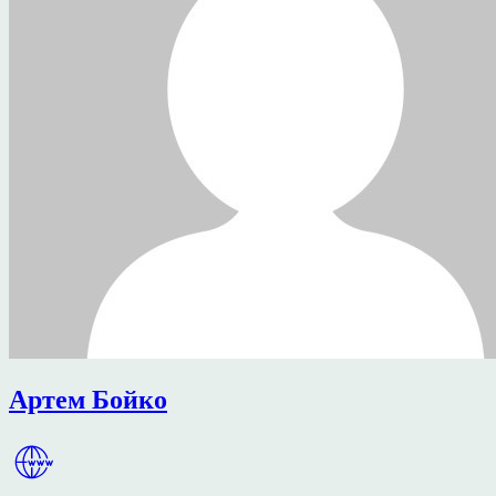
Артем Бойко