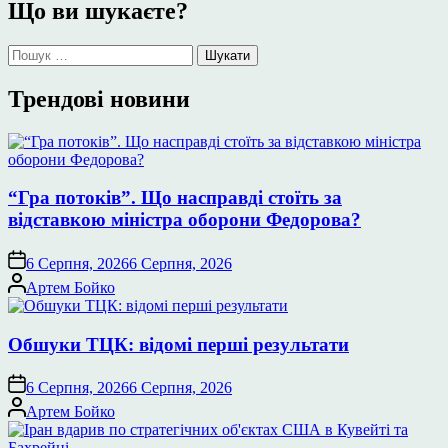
Що ви шукаєте?
Пошук:
Трендові новини
“Гра потоків”. Що насправді стоїть за
відставкою міністра оборони Федорова?
6 Серпня, 2026
6 Серпня, 2026
Опубліковано
Артем Бойко
Обшуки ТЦК: відомі перші результати
6 Серпня, 2026
6 Серпня, 2026
Опубліковано
Артем Бойко