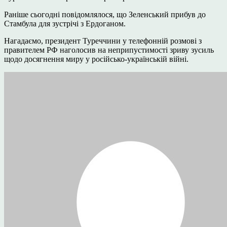
Раніше сьогодні повідомлялося, що Зеленський прибув до
Стамбула для зустрічі з Ердоганом.
Нагадаємо, президент Туреччини у телефонній розмові з
правителем РФ наголосив на неприпустимості зриву зусиль
щодо досягнення миру у російсько-українській війні.