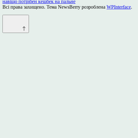
навіщо потрібен кешбек на пальне
Всі права захищено. Тема NewsBerry розроблена
WPInterface
.