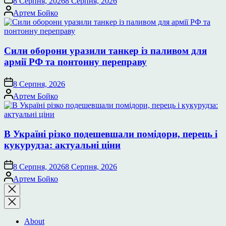
8 Серпня, 2026
8 Серпня, 2026
Опубліковано
Артем Бойко
Сили оборони уразили танкер із паливом для
армії РФ та понтонну переправу
8 Серпня, 2026
Опубліковано
Артем Бойко
В Україні різко подешевшали помідори, перець і
кукурудза: актуальні ціни
8 Серпня, 2026
8 Серпня, 2026
Опубліковано
Артем Бойко
Закрити
пошук
About