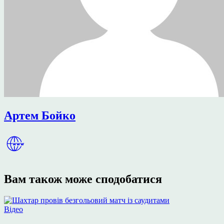
Артем Бойко
Вам також може сподобатися
Опублікувати
Відео
у