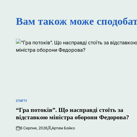
Вам також може сподоба
СТАТТІ
ОПУБЛІКУВАТИ
У
“Гра потоків”. Що насправді стоїть за
відставкою міністра оборони Федорова?
6 Серпня, 2026
Артем Бойко
Опубліковано