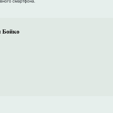
овного смартфона.
 Бойко