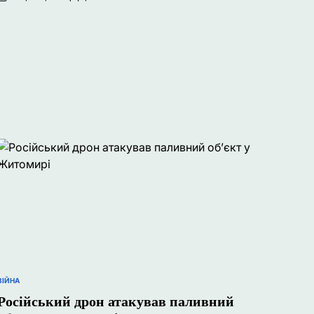
Опубліковано
ВІЙНА
ОПУБЛІКУВАТИ
У
Російський дрон атакував паливний