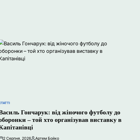
СТАТТІ
ОПУБЛІКУВАТИ
У
Василь Гончарук: від жіночого футболу до
оборонки – той хто організував виставку в
Капітанівці
2 Серпня, 2026
Артем Бойко