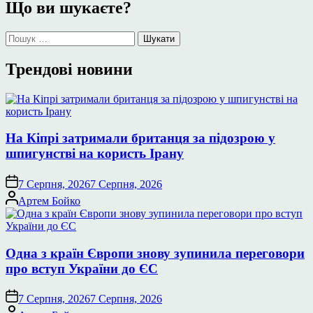
Що ви шукаєте?
Пошук:
Трендові новини
На Кіпрі затримали британця за підозрою у
шпигунстві на користь Ірану
7 Серпня, 2026
7 Серпня, 2026
Опубліковано
Артем Бойко
Одна з країн Європи знову зупинила переговори
про вступ України до ЄС
7 Серпня, 2026
7 Серпня, 2026
Опубліковано