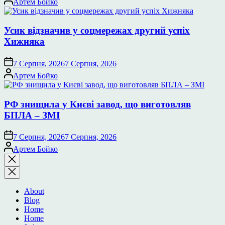
Артем Бойко
Усик відзначив у соцмережах другий успіх
Хижняка
7 Серпня, 2026
7 Серпня, 2026
Опубліковано
Артем Бойко
РФ знищила у Києві завод, що виготовляв
БПЛА – ЗМІ
7 Серпня, 2026
7 Серпня, 2026
Опубліковано
Артем Бойко
Закрити
пошук
About
Blog
Home
Home