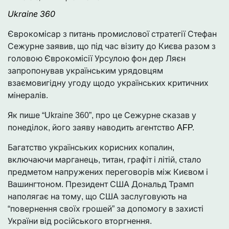
Ukraine 360
Єврокомісар з питань промислової стратегії Стефан
Сежурне заявив, що під час візиту до Києва разом з
головою Єврокомісії Урсулою фон дер Ляєн
запропонував українським урядовцям
взаємовигідну угоду щодо українських критичних
мінералів.
Як пише “Ukraine 360”, про це Сежурне сказав у
понеділок, його заяву наводить агентство
AFP
.
Багатство українських корисних копалин,
включаючи марганець, титан, графіт і літій, стало
предметом напружених переговорів між Києвом і
Вашингтоном. Президент США Дональд Трамп
наполягає на тому, що США заслуговують на
“повернення своїх грошей” за допомогу в захисті
України від російського вторгнення.