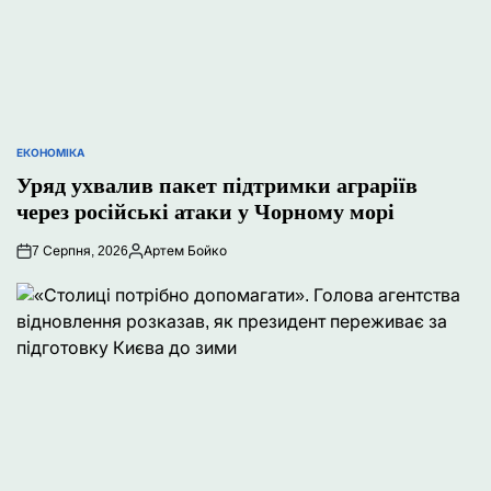
ЕКОНОМІКА
ОПУБЛІКУВАТИ
У
Уряд ухвалив пакет підтримки аграріїв
через російські атаки у Чорному морі
7 Серпня, 2026
Артем Бойко
Опубліковано