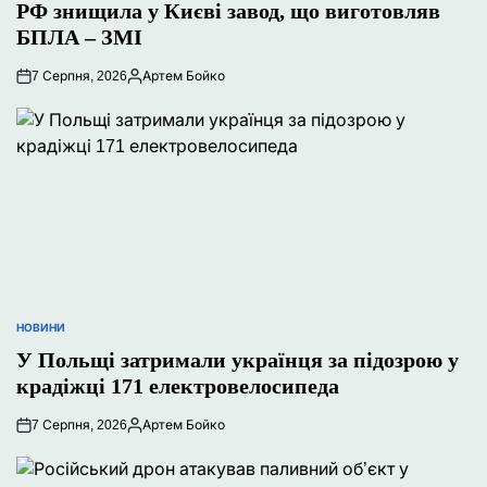
У
РФ знищила у Києві завод, що виготовляв
БПЛА – ЗМІ
7 Серпня, 2026
Артем Бойко
Опубліковано
НОВИНИ
ОПУБЛІКУВАТИ
У
У Польщі затримали українця за підозрою у
крадіжці 171 електровелосипеда
7 Серпня, 2026
Артем Бойко
Опубліковано