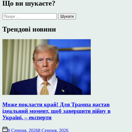
Що ви шукаєте?
Пошук:
Трендові новини
Може покласти край! Для Трампа настав
ідеальний момент, щоб завершити війну в
Україні, – експерти
8 Серпня, 2026
8 Серпня, 2026