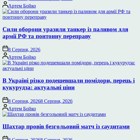
Опубліковано
Артем Бойко
Сили оборони уразили танкер із паливом для
армії РФ та понтонну переправу
8 Серпня, 2026
Опубліковано
Артем Бойко
В Україні різко подешевшали помідори, перець і
кукурудза: актуальні ціни
8 Серпня, 2026
8 Серпня, 2026
Опубліковано
Артем Бойко
Шахтар провів безгольовий матч із саудитами
8 Серпня, 2026
8 Серпня, 2026