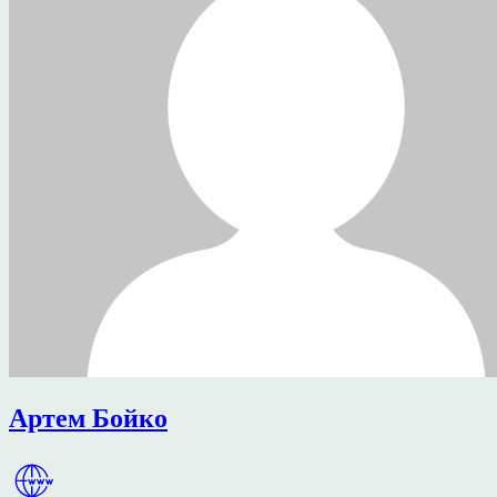
Артем Бойко