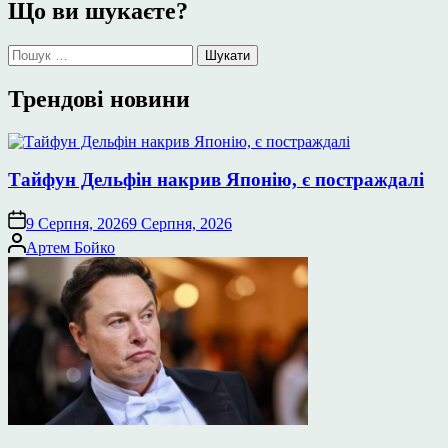
Що ви шукаєте?
Пошук:
Трендові новини
Тайфун Дельфін накрив Японію, є постраждалі
9 Серпня, 2026
9 Серпня, 2026
Опубліковано
Артем Бойко