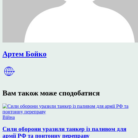
Артем Бойко
Вам також може сподобатися
Опублікувати
Війна
у
Сили оборони уразили танкер із паливом для
армії РФ та понтонну переправу