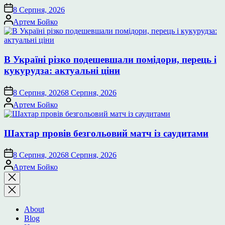
8 Серпня, 2026
Опубліковано
Артем Бойко
В Україні різко подешевшали помідори, перець і
кукурудза: актуальні ціни
8 Серпня, 2026
8 Серпня, 2026
Опубліковано
Артем Бойко
Шахтар провів безгольовий матч із саудитами
8 Серпня, 2026
8 Серпня, 2026
Опубліковано
Артем Бойко
Закрити
пошук
About
Blog