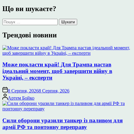
Що ви шукаєте?
Пошук:
Трендові новини
Може покласти край! Для Трампа настав
ідеальний момент, щоб завершити війну в
Україні, – експерти
8 Серпня, 2026
8 Серпня, 2026
Опубліковано
Артем Бойко
Сили оборони уразили танкер із паливом для
армії РФ та понтонну переправу