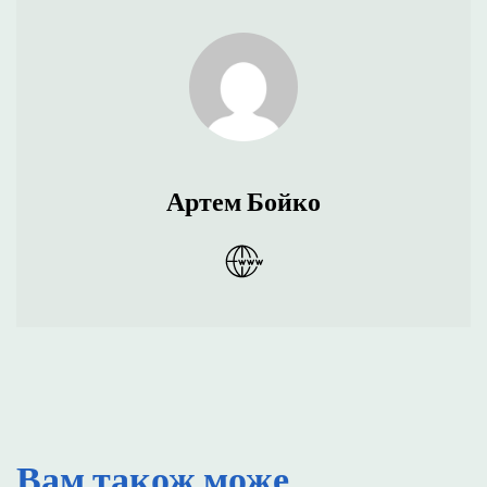
Артем Бойко
Вам також може