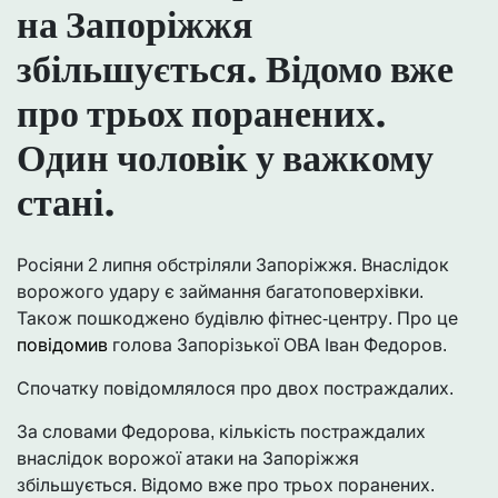
на Запоріжжя
збільшується. Відомо вже
про трьох поранених.
Один чоловік у важкому
стані.
Росіяни 2 липня обстріляли Запоріжжя. Внаслідок
ворожого удару є займання багатоповерхівки.
Також пошкоджено будівлю фітнес-центру. Про це
повідомив
голова Запорізької ОВА Іван Федоров.
Спочатку повідомлялося про двох постраждалих.
За словами Федорова, кількість постраждалих
внаслідок ворожої атаки на Запоріжжя
збільшується. Відомо вже про трьох поранених.