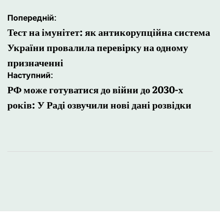
Навігація
Попередній:
записів
Тест на імунітет: як антикорупційна система
України провалила перевірку на одному
призначенні
Наступний:
РФ може готуватися до війни до 2030-х
років: У Раді озвучили нові дані розвідки