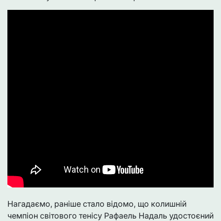
Нагадаємо, раніше стало відомо, що колишній
чемпіон світового тенісу Рафаель Надаль удостоєний