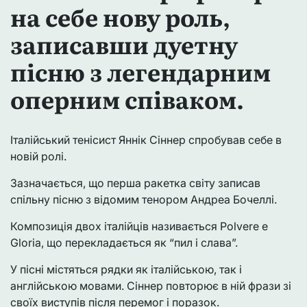
на себе нову роль,
записавши дуетну
пісню з легендарним
оперним співаком.
Італійський тенісист Яннік Сіннер спробував себе в
новій ролі.
Зазначається, що перша ракетка світу записав
спільну пісню з відомим тенором Андреа Бочеллі.
Композиція двох італійців називається Polvere e
Gloria, що перекладається як “пил і слава”.
У пісні містяться рядки як італійською, так і
англійською мовами. Сіннер повторює в ній фрази зі
своїх виступів після перемог і поразок.