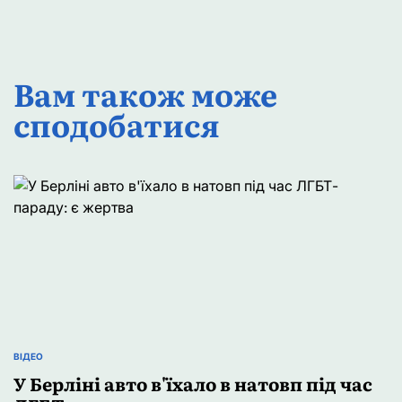
Вам також може
сподобатися
ВІДЕО
ОПУБЛІКУВАТИ
У
У Берліні авто в'їхало в натовп під час