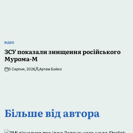
ВІДЕО
ОПУБЛІКУВАТИ
У
ЗСУ показали знищення російського
Мурома-М
5 Серпня, 2026
Артем Бойко
Опубліковано
Більше від автора