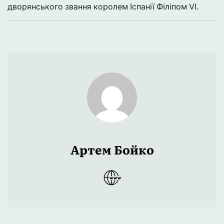
дворянського звання королем Іспанії Філіпом VI.
Артем Бойко