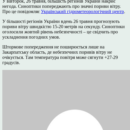
У вівторок, 26 травня, більшість регіонів України накриє
негода. Синоптики попереджають про значні пориви вітру.
Про це повідомляє
Український гідрометеорологічний центр
.
У більшості регіонів України вдень 26 травня прогнозують
пориви вітру швидкістю 15-20 метрів на секунду. Синоптики
оголосили жовтий рівень небезпечності – це свідчить про
ускладнення погодних умов.
Штормове попередження не поширюється лише на
Закарпатську область, де небезпечних поривів вітру не
очікується. Там температура повітря може сягнути +27-29
градусів.