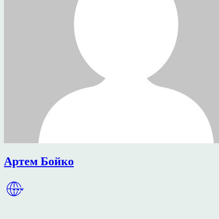
Артем Бойко