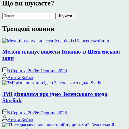
Що ви шукаєте?
Пошук:
Трендові новини
Мелоні планує вивести Іспанію із Шенгенської
зони
6 Серпня, 2026
6 Серпня, 2026
Опубліковано
Артем Бойко
ЗМІ дізналися про ідею Зеленського щодо
Starlink
6 Серпня, 2026
6 Серпня, 2026
Опубліковано
Артем Бойко