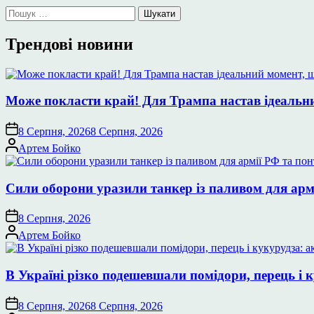
Пошук:
Трендові новини
Може покласти край! Для Трампа настав ідеальний
8 Серпня, 2026
8 Серпня, 2026
Опубліковано
Артем Бойко
Сили оборони уразили танкер із паливом для арм
8 Серпня, 2026
Опубліковано
Артем Бойко
В Україні різко подешевшали помідори, перець і к
8 Серпня, 2026
8 Серпня, 2026