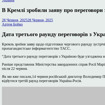
Україна
у
В Кремлі зробили заяву про переговори
28 Червня, 2025
28 Червня, 2025
Артем Бойко
Дата третього раунду переговорів з Укр
Кремль зробив заяву щодо підготовки чергового раунду зустрічі
пропагандистське інформагентство ТАСС.
“Дата третього раунду переговорів з Україною буде узгоджена 
Раніше представник Міністерства закордонних справ Росії Марія
після 22 червня.
Як ми вже писали,14 червня російський диктатор Володимир Пу
відбутися третій раунд переговорів Україна-Росія.