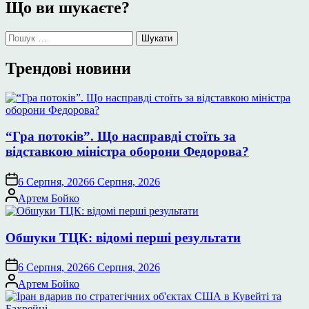
Що ви шукаєте?
Пошук:
Трендові новини
“Гра потоків”. Що насправді стоїть за
відставкою міністра оборони Федорова?
6 Серпня, 2026
6 Серпня, 2026
Опубліковано
Артем Бойко
Обшуки ТЦК: відомі перші результати
6 Серпня, 2026
6 Серпня, 2026
Опубліковано
Артем Бойко