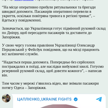
“На місце оперативно прибули рятувальники та бригади
швидкої допомоги. Пасажирів оперативно перевели в
укриття, оскільки повітряна тривога в регіоні триває”, –
йдеться у повідомленні.
Зазначається, що Укрзалізниця готує підмінний рухомий склад
по Дніпру, щоб пересадити пасажирів та доставити до
Запоріжжя.
У свою чергу голова правління Укрзалізниці Олександр
Перцовський у Фейсбук повідомив, що на місці працюють
всі залізничні служби.
“Надається перша допомога. Попередньо без серйохних
постраждалих в поїзді, але наслідки вибухової хвилі. Готуємо
резервний рухомий склад, щоб довезти кожного”, – написав
він.
Тим часом у мережі з’явилось відео, яке знімали пасажири
потягу Одеса – Запоріжжя.