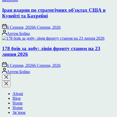
Іран вдарив по стратегічних об'єктах США в
Кувейті та Бахрейні
6 Серпня, 2026
6 Серпня, 2026
Опубліковано
Артем Бойко
178 боїв за добу: лінія фронту станом на 23
липня 2026
6 Серпня, 2026
6 Серпня, 2026
Опубліковано
Артем Бойко
Закрити
пошук
About
Blog
Home
Home
Зв’язок