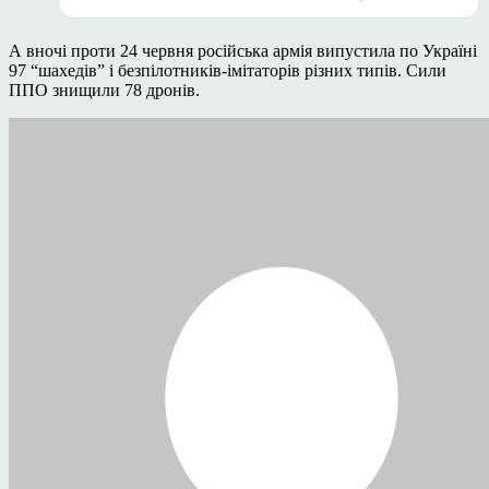
А вночі проти 24 червня російська армія випустила по Україні
97 “шахедів” і безпілотників-імітаторів різних типів. Сили
ППО знищили 78 дронів.