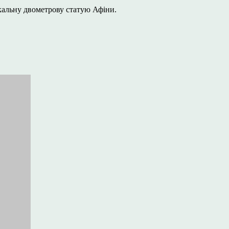
кальну двометрову статую Афіни.