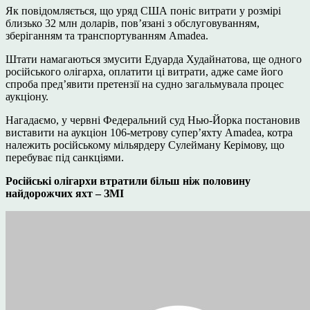
Як повідомляється, що уряд США поніс витрати у розмірі
близько 32 млн доларів, пов’язані з обслуговуванням,
зберіганням та транспортуванням Amadea.
Штати намагаються змусити Едуарда Худайнатова, ще одного
російського олігарха, оплатити ці витрати, адже саме його
спроба пред’явити претензії на судно загальмувала процес
аукціону.
Нагадаємо, у червні Федеральний суд Нью-Йорка постановив
виставити на аукціон 106-метрову супер’яхту Amadea, котра
належить російському мільярдеру Сулейману Керімову, що
перебуває під санкціями.
Російські олігархи втратили більш ніж половину
найдорожчих яхт – ЗМІ