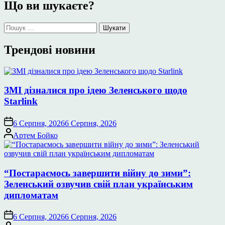
Що ви шукаєте?
Пошук:
Трендові новини
ЗМІ дізналися про ідею Зеленського щодо
Starlink
6 Серпня, 2026
6 Серпня, 2026
Опубліковано
Артем Бойко
“Постараємось завершити війну до зими”:
Зеленський озвучив свій план українським
дипломатам
6 Серпня, 2026
6 Серпня, 2026