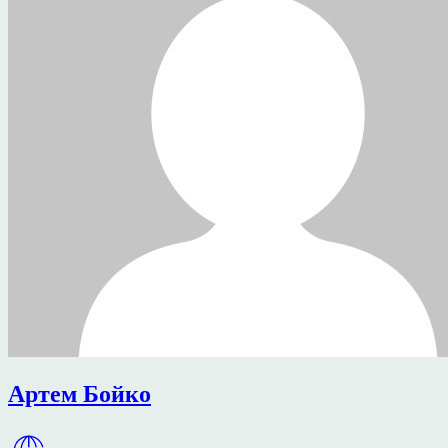
Артем Бойко