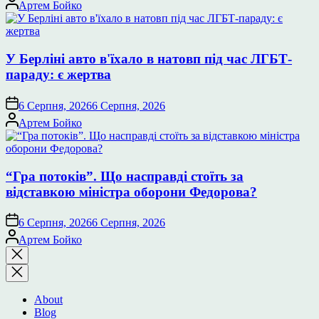
Опубліковано
Артем Бойко
У Берліні авто в'їхало в натовп під час ЛГБТ-
параду: є жертва
6 Серпня, 2026
6 Серпня, 2026
Опубліковано
Артем Бойко
“Гра потоків”. Що насправді стоїть за
відставкою міністра оборони Федорова?
6 Серпня, 2026
6 Серпня, 2026
Опубліковано
Артем Бойко
Закрити
пошук
About
Blog