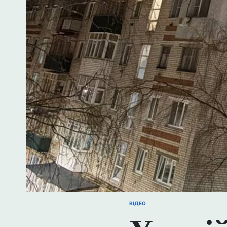
ВІДЕО
ОПУБЛІКУВАТИ
У