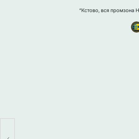
“Кстово, вся промзона Н
ни