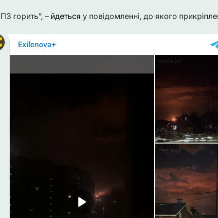
ПЗ горить”, –
йдеться
у повідомленні, до якого прикріплен