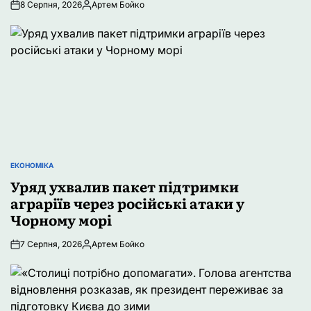
8 Серпня, 2026
Артем Бойко
Опубліковано
ЕКОНОМІКА
ОПУБЛІКУВАТИ
У
Уряд ухвалив пакет підтримки
аграріїв через російські атаки у
Чорному морі
7 Серпня, 2026
Артем Бойко
Опубліковано