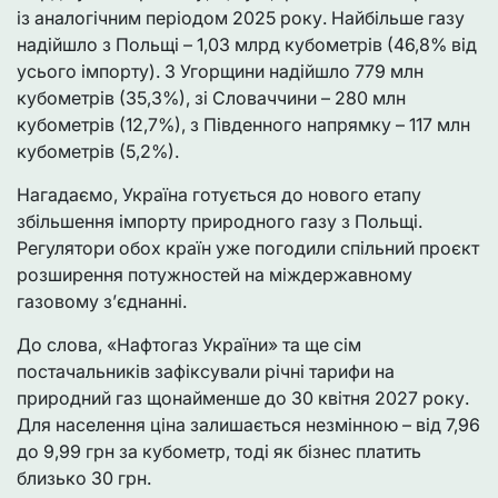
із аналогічним періодом 2025 року. Найбільше газу
надійшло з Польщі – 1,03 млрд кубометрів (46,8% від
усього імпорту). З Угорщини надійшло 779 млн
кубометрів (35,3%), зі Словаччини – 280 млн
кубометрів (12,7%), з Південного напрямку – 117 млн
кубометрів (5,2%).
Нагадаємо, Україна готується до нового етапу
збільшення імпорту природного газу з Польщі.
Регулятори обох країн уже погодили спільний проєкт
розширення потужностей на міждержавному
газовому з’єднанні.
До слова, «Нафтогаз України» та ще сім
постачальників зафіксували річні тарифи на
природний газ щонайменше до 30 квітня 2027 року.
Для населення ціна залишається незмінною – від 7,96
до 9,99 грн за кубометр, тоді як бізнес платить
близько 30 грн.