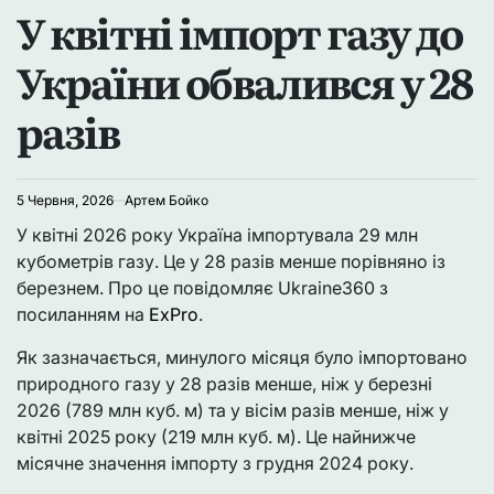
У квітні імпорт газу до
У
України обвалився у 28
разів
5 Червня, 2026
Артем Бойко
У квітні 2026 року Україна імпортувала 29 млн
кубометрів газу. Це у 28 разів менше порівняно із
березнем. Про це повідомляє Ukraine360 з
посиланням на
ExPro
.
Як зазначається, минулого місяця було імпортовано
природного газу у 28 разів менше, ніж у березні
2026 (789 млн куб. м) та у вісім разів менше, ніж у
квітні 2025 року (219 млн куб. м). Це найнижче
місячне значення імпорту з грудня 2024 року.