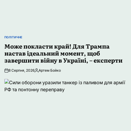
ПОЛІТИЧНЕ
ОПУБЛІКУВАТИ
У
Може покласти край! Для Трампа
настав ідеальний момент, щоб
завершити війну в Україні, – експерти
8 Серпня, 2026
Артем Бойко
Опубліковано