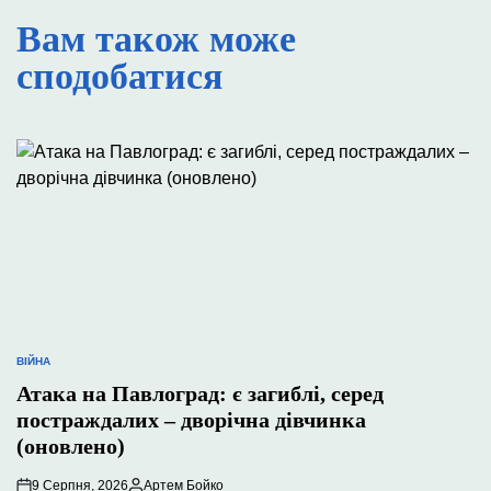
Вам також може
сподобатися
ВІЙНА
ОПУБЛІКУВАТИ
У
Атака на Павлоград: є загиблі, серед
постраждалих – дворічна дівчинка
(оновлено)
9 Серпня, 2026
Артем Бойко