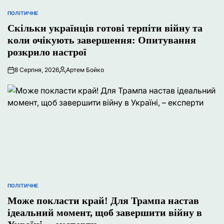
ПОЛІТИЧНЕ
ОПУБЛІКУВАТИ
У
Скільки українців готові терпіти війну та
коли очікують завершення: Опитування
розкрило настрої
8 Серпня, 2026
Артем Бойко
Опубліковано
ПОЛІТИЧНЕ
ОПУБЛІКУВАТИ
У
Може покласти край! Для Трампа настав
ідеальний момент, щоб завершити війну в