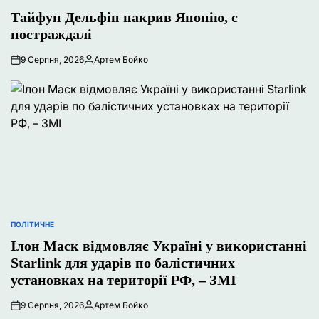
У
Тайфун Дельфін накрив Японію, є
постраждалі
9 Серпня, 2026
Артем Бойко
Опубліковано
ПОЛІТИЧНЕ
ОПУБЛІКУВАТИ
У
Ілон Маск відмовляє Україні у використанні
Starlink для ударів по балістичних
установках на території РФ, – ЗМІ
9 Серпня, 2026
Артем Бойко
Опубліковано