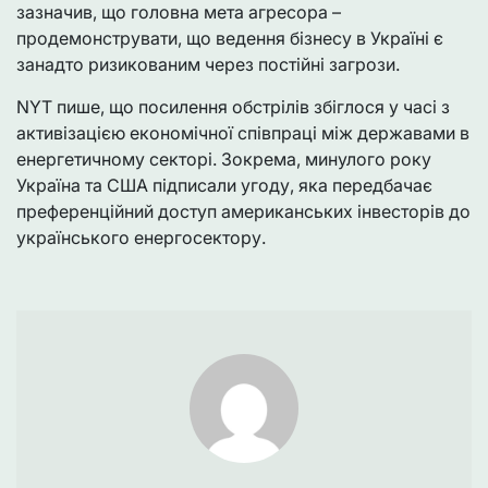
зазначив, що головна мета агресора –
продемонструвати, що ведення бізнесу в Україні є
занадто ризикованим через постійні загрози.
NYT пише, що посилення обстрілів збіглося у часі з
активізацією економічної співпраці між державами в
енергетичному секторі. Зокрема, минулого року
Україна та США підписали угоду, яка передбачає
преференційний доступ американських інвесторів до
українського енергосектору.