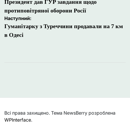
записів
Президент дав ГУР завдання щодо
протиповітряної оборони Росії
Наступний:
Гуманітарку з Туреччини продавали на 7 км
в Одесі
Всі права захищено. Тема NewsBerry розроблена
WPInterface
.