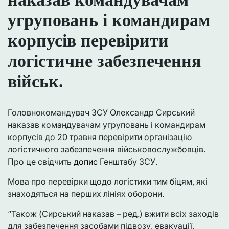
угруповань і командирам
корпусів перевірити
логістичне забезпечення
військ.
Головнокомандувач ЗСУ Олександр Сирський
наказав командувачам угруповань і командирам
корпусів до 20 травня перевірити організацію
логістичного забезпечення військовослужбовців.
Про це свідчить
допис
Генштабу ЗСУ.
Мова про перевірки щодо логістики тим біцям, які
знаходяться на перших лініях оборони.
“Також (Сирський наказав – ред.) вжити всіх заходів
для забезпечення засобами підвозу, евакуації,