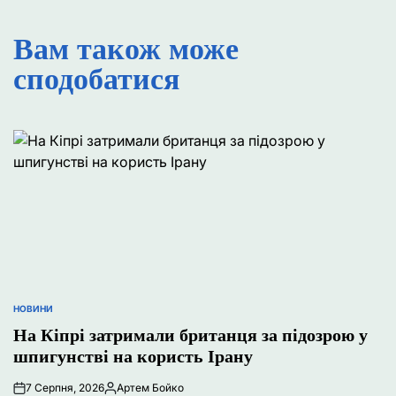
Вам також може
сподобатися
НОВИНИ
ОПУБЛІКУВАТИ
У
На Кіпрі затримали британця за підозрою у
шпигунстві на користь Ірану
7 Серпня, 2026
Артем Бойко
Опубліковано