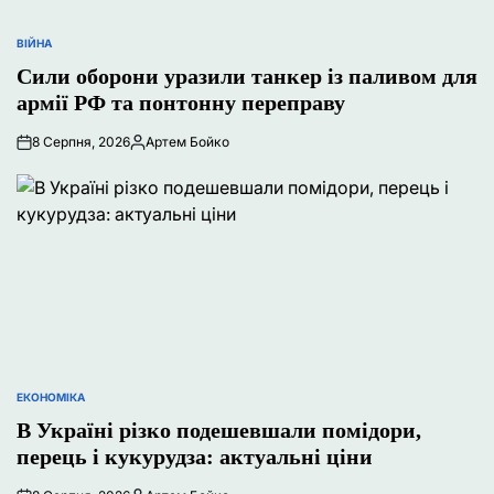
ВІЙНА
ОПУБЛІКУВАТИ
У
Сили оборони уразили танкер із паливом для
армії РФ та понтонну переправу
8 Серпня, 2026
Артем Бойко
Опубліковано
ЕКОНОМІКА
ОПУБЛІКУВАТИ
У
В Україні різко подешевшали помідори,
перець і кукурудза: актуальні ціни