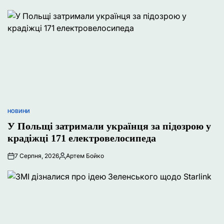
НОВИНИ
ОПУБЛІКУВАТИ
У
У Польщі затримали українця за підозрою у
крадіжці 171 електровелосипеда
7 Серпня, 2026
Артем Бойко
Опубліковано