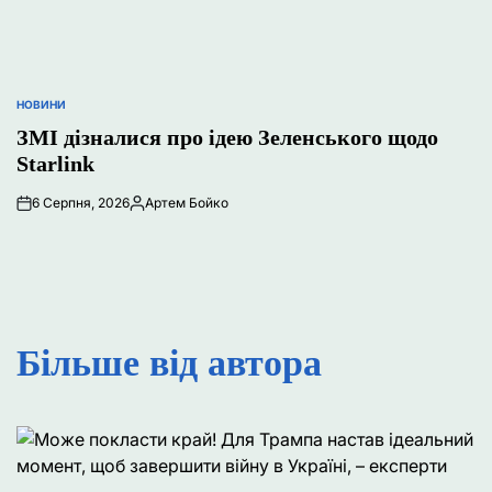
НОВИНИ
ОПУБЛІКУВАТИ
У
ЗМІ дізналися про ідею Зеленського щодо
Starlink
6 Серпня, 2026
Артем Бойко
Опубліковано
Більше від автора