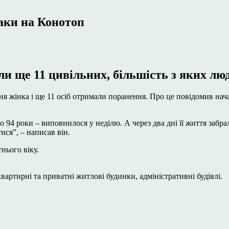
таки на Конотоп
и ще 11 цивільних, більшість з яких люд
ітня жінка і ще 11 осіб отримали поранення. Про це повідомив 
о 94 роки – виповнилося у неділю. А через два дні її життя забра
ся”, – написав він.
нього віку.
вартирні та приватні житлові будинки, адміністративні будівлі.