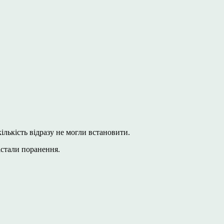
ількість відразу не могли встановити.
істали поранення.