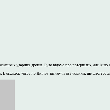
ійських ударних дронів. Було відомо про потерпілих, але їхню к
в. Внаслідок удару по Дніпру загинули дві людини, ще шестеро д