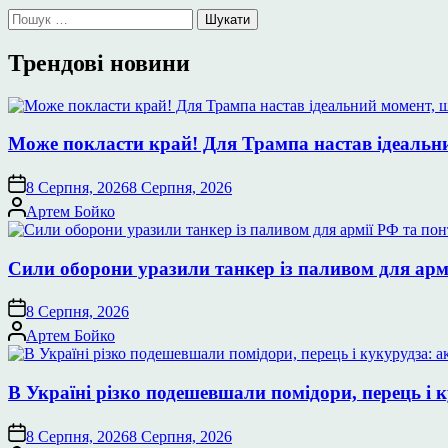
Пошук:
Трендові новини
Може покласти край! Для Трампа настав ідеальний
8 Серпня, 2026
8 Серпня, 2026
Опубліковано
Артем Бойко
Сили оборони уразили танкер із паливом для арм
8 Серпня, 2026
Опубліковано
Артем Бойко
В Україні різко подешевшали помідори, перець і к
8 Серпня, 2026
8 Серпня, 2026