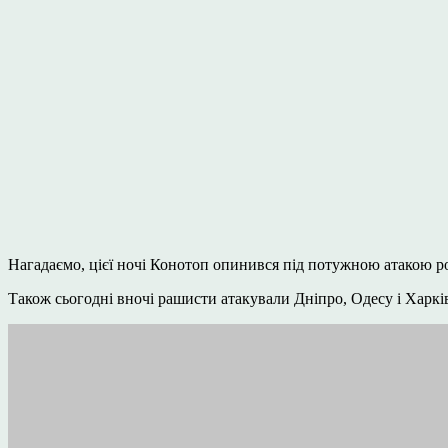
Нагадаємо, цієї ночі Конотоп опинився під потужною атакою рос
Також сьогодні вночі рашисти атакували Дніпро, Одесу і Харкі