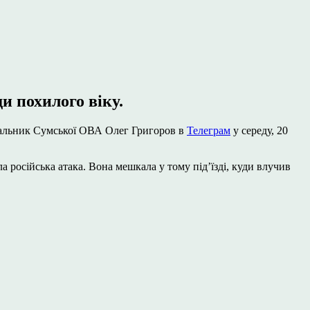
и похилого віку.
начальник Сумської ОВА Олег Григоров в
Телеграм
у середу, 20
ла російська атака. Вона мешкала у тому підʼїзді, куди влучив