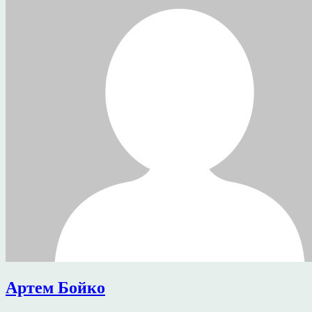
Артем Бойко