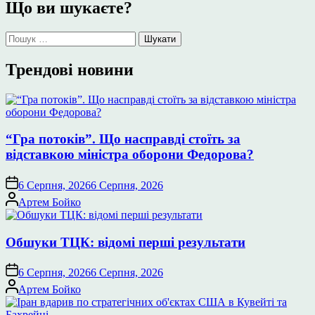
Що ви шукаєте?
Пошук:
Трендові новини
“Гра потоків”. Що насправді стоїть за
відставкою міністра оборони Федорова?
6 Серпня, 2026
6 Серпня, 2026
Опубліковано
Артем Бойко
Обшуки ТЦК: відомі перші результати
6 Серпня, 2026
6 Серпня, 2026
Опубліковано
Артем Бойко