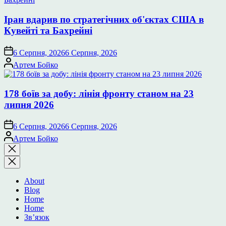
Іран вдарив по стратегічних об'єктах США в
Кувейті та Бахрейні
6 Серпня, 2026
6 Серпня, 2026
Опубліковано
Артем Бойко
178 боїв за добу: лінія фронту станом на 23
липня 2026
6 Серпня, 2026
6 Серпня, 2026
Опубліковано
Артем Бойко
Закрити
пошук
About
Blog
Home
Home
Зв’язок