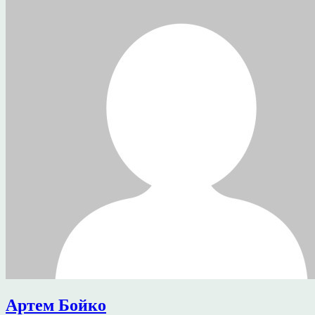
Артем Бойко