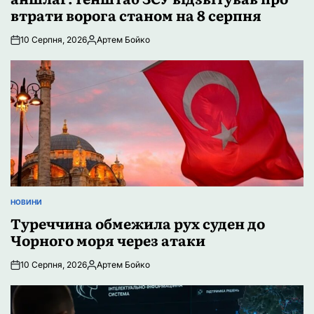
втрати ворога станом на 8 серпня
10 Серпня, 2026
Артем Бойко
Опубліковано
НОВИНИ
ОПУБЛІКУВАТИ
У
Туреччина обмежила рух суден до
Чорного моря через атаки
10 Серпня, 2026
Артем Бойко
Опубліковано