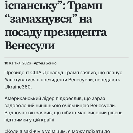
іспанську”: Трамп
“замахнувся” на
посаду президента
Венесули
10 Квітня, 2026
Артем Бойко
Президент США Дональд Трамп заявив, що планує
балотуватися в президенти Венесуели, передають
Ukraine360.
Американський лідер підкреслив, що зараз
задоволений нинішньою очільницею Венесуели.
Водночас він заявив, що нібито має високий рівень
підтримки у цій країні.
«Коли я закінчу з усім цим, я можу поїхати до