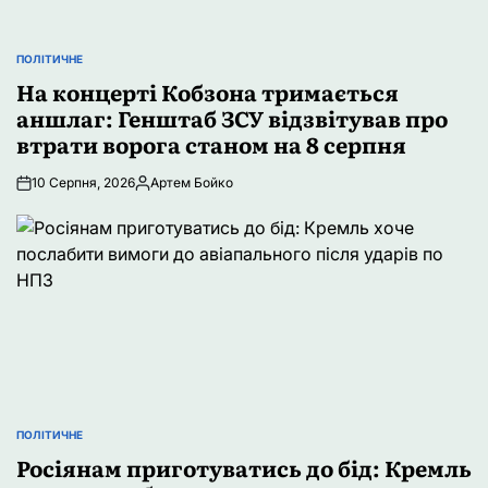
ПОЛІТИЧНЕ
ОПУБЛІКУВАТИ
У
На концерті Кобзона тримається
аншлаг: Генштаб ЗСУ відзвітував про
втрати ворога станом на 8 серпня
10 Серпня, 2026
Артем Бойко
Опубліковано
ПОЛІТИЧНЕ
ОПУБЛІКУВАТИ
У
Росіянам приготуватись до бід: Кремль