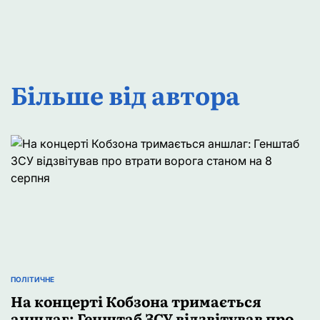
Більше від автора
ПОЛІТИЧНЕ
ОПУБЛІКУВАТИ
У
На концерті Кобзона тримається
аншлаг: Генштаб ЗСУ відзвітував про