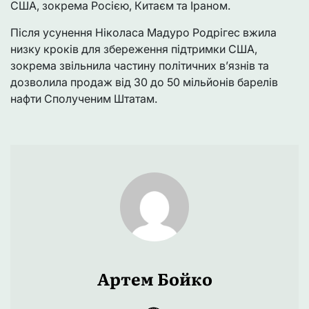
США, зокрема Росією, Китаєм та Іраном.
Після усунення Ніколаса Мадуро Родрігес вжила
низку кроків для збереження підтримки США,
зокрема звільнила частину політичних в’язнів та
дозволила продаж від 30 до 50 мільйонів барелів
нафти Сполученим Штатам.
Артем Бойко