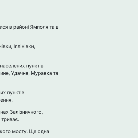
ися в районі Ямполя та в
вки, Іллінівки,
 населених пунктів
ине, Удачне, Муравка та
их пунктів
ення.
нах Залізничного,
 триває.
ького мосту. Ще одна