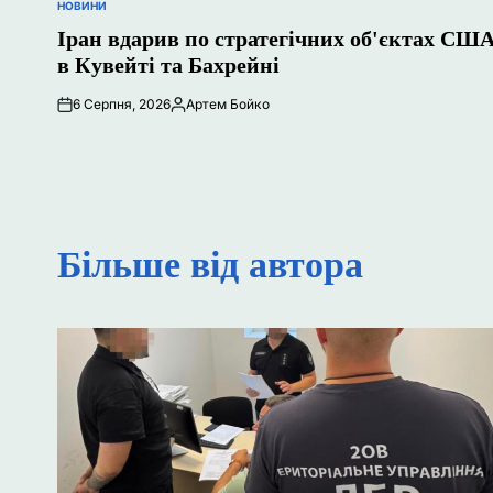
НОВИНИ
ОПУБЛІКУВАТИ
У
Іран вдарив по стратегічних об'єктах СШ
в Кувейті та Бахрейні
6 Серпня, 2026
Артем Бойко
Опубліковано
Більше від автора