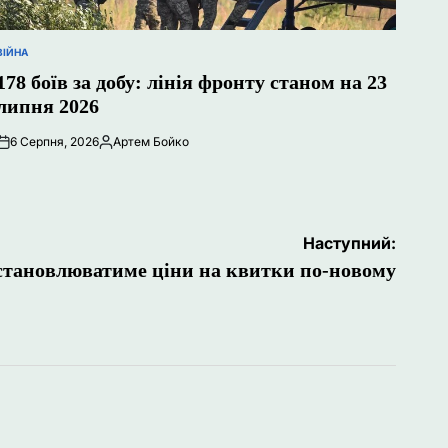
ВІЙНА
ОПУБЛІКУВАТИ
У
178 боїв за добу: лінія фронту станом на 23
липня 2026
6 Серпня, 2026
Артем Бойко
Опубліковано
Наступний:
становлюватиме ціни на квитки по-новому