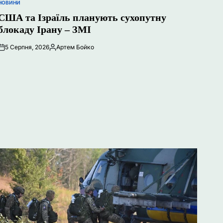
НОВИНИ
ОПУБЛІКУВАТИ
У
США та Ізраїль планують сухопутну
блокаду Ірану – ЗМІ
5 Серпня, 2026
Артем Бойко
Опубліковано