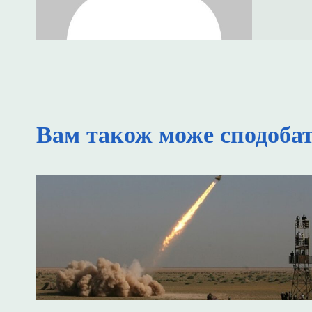
Вам також може сподоба