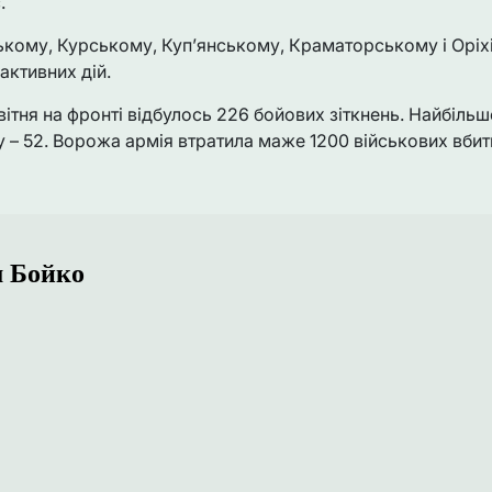
.
кому, Курському, Куп’янському, Краматорському і Орі
активних дій.
ітня на фронті відбулось 226 бойових зіткнень. Найбільш
– 52. Ворожа армія втратила маже 1200 військових вбит
 Бойко