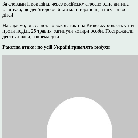
За словами Прокудіна, через російську агресію одна дитина
загинула, ще дев’ятеро осіб зазнали поранень, з них – двоє
дітей.
Нагадаємо, внаслідок ворожої атаки на Київську область у ніч
проти неділі, 25 травня, загинули чотири особи. Постраждали
десять людей, зокрема діти.
Ракетна атака: по усій Україні гримлять вибухи