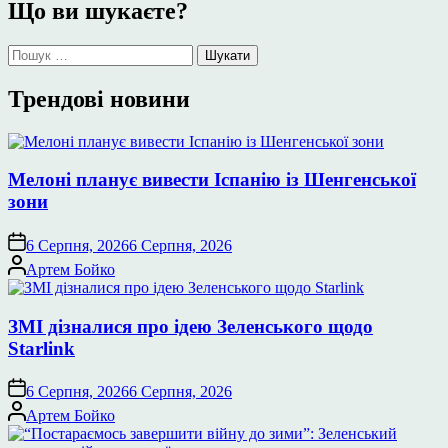
Що ви шукаєте?
Пошук:
Трендові новини
Мелоні планує вивести Іспанію із Шенгенської
зони
6 Серпня, 2026
6 Серпня, 2026
Опубліковано
Артем Бойко
ЗМІ дізналися про ідею Зеленського щодо
Starlink
6 Серпня, 2026
6 Серпня, 2026
Опубліковано
Артем Бойко