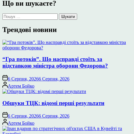
Що ви шукаєте?
Пошук:
Трендові новини
“Гра потоків”. Що насправді стоїть за
відставкою міністра оборони Федорова?
6 Серпня, 2026
6 Серпня, 2026
Опубліковано
Артем Бойко
Обшуки ТЦК: відомі перші результати
6 Серпня, 2026
6 Серпня, 2026
Опубліковано
Артем Бойко