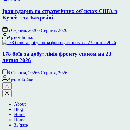
Іран вдарив по стратегічних об'єктах США в
Кувейті та Бахрейні
6 Серпня, 2026
6 Серпня, 2026
Опубліковано
Артем Бойко
178 боїв за добу: лінія фронту станом на 23
липня 2026
6 Серпня, 2026
6 Серпня, 2026
Опубліковано
Артем Бойко
Закрити
пошук
About
Blog
Home
Home
Зв’язок