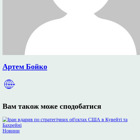
Артем Бойко
Вам також може сподобатися
Опублікувати
Новини
у