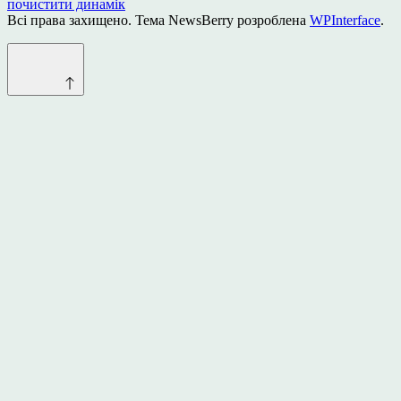
почистити динамік
Всі права захищено. Тема NewsBerry розроблена
WPInterface
.