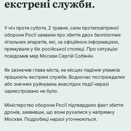
екстрені служби.
У ніч проти суботи, 2 травня, сили протиповітряної
оборони Росії заявили про збиття двох безпілотних
літальних апаратів, які, за офіційною інформацією,
прямували у бік російської столиці. Про ситуацію
повідомив мер Москви Сергій Собянін.
Як зазначив глава міста, на місцях падіння уламків
працюють екстрені служби. Водночас постраждалих
або значних руйнувань внаслідок події наразі
зареєстровано не було.
Міністерство оборони Росії підтвердило факт збиття
дронів, заявивши, що вони рухалися у напрямку
Москви. Подробиці наразі уточнюються.