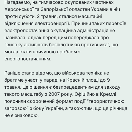
Нагадаємо, на тимчасово окупованих частинах
Херсонської та Запорізької областей України в ніч
проти суботи, 2 травня, сталися масштабні
відключення електроенергії. Причини таких перебоїв
електропостачання окупаційна адміністрація не
називала, однак перед цим попереджала про
“високу активність безпілотників противника”, що
могла стати причиною проблем з
енергопостачанням.
Раніше стало відомо, що військова техніка не
братиме участі у параді на Красній площі до 9
травня. Це рішення є безпрецедентним для заходу
такого масштабу з 2007 року. Офіційно в Кремлі
пояснили скорочений формат події “терористичною
загрозою” з боку України, а також тим, що ця річниця
не є знаковою.