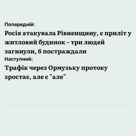
Навігація
Попередній:
записів
Росія атакувала Рівненщину, є приліт у
житловий будинок – три людей
загинули, 6 постраждали
Наступний:
Трафік через Ормузьку протоку
зростає, але є "але"