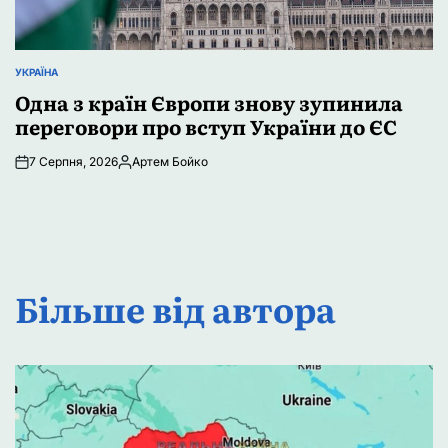
УКРАЇНА
ОПУБЛІКУВАТИ
У
Одна з країн Європи знову зупинила
переговори про вступ України до ЄС
7 Серпня, 2026
Артем Бойко
Опубліковано
Більше від автора