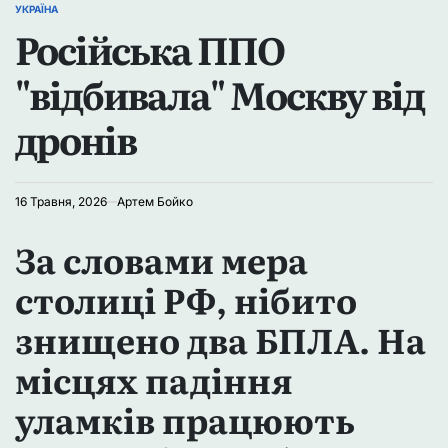
УКРАЇНА
ОПУБЛІКУВАТИ
Російська ППО
У
"відбивала" Москву від
дронів
16 Травня, 2026
Артем Бойко
За словами мера
столиці РФ, нібито
знищено два БПЛА. На
місцях падіння
уламків працюють