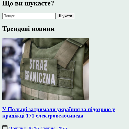
Що ви шукаєте?
Пошук:
Трендові новини
У Польщі затримали українця за підозрою у
крадіжці 171 електровелосипеда
7 Серпня, 2026
7 Серпня, 2026