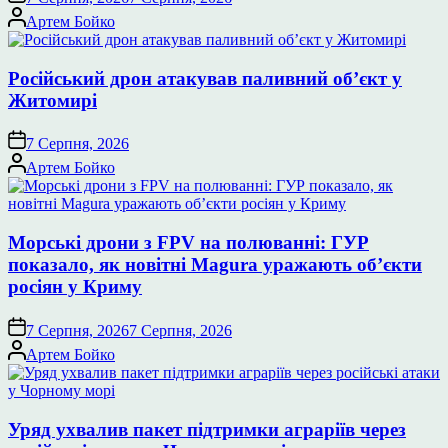
Опубліковано
Артем Бойко
Російський дрон атакував паливний об’єкт у
Житомирі
7 Серпня, 2026
Опубліковано
Артем Бойко
Морські дрони з FPV на полюванні: ГУР
показало, як новітні Magura уражають об’єкти
росіян у Криму
7 Серпня, 2026
7 Серпня, 2026
Опубліковано
Артем Бойко
Уряд ухвалив пакет підтримки аграріїв через