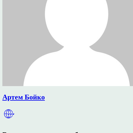
Артем Бойко