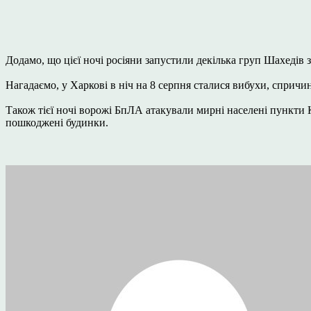
Додамо, що цієї ночі росіяни запустили декілька груп Шахедів 
Нагадаємо, у Харкові в ніч на 8 серпня сталися вибухи, спричи
Також тієї ночі ворожі БпЛА атакували мирні населені пункти 
пошкоджені будинки.