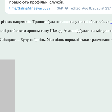
з різних напрямків. Тривога була оголошена у низці областей, як
нені російським дроном типу Шахед. Атака відбулася на місцеве 
Київщини – Бучу та Ірпінь. Унаслідок ворожої атаки травмовано