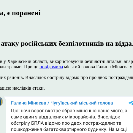
, є поранені
атаку російських безпілотників на відда
гуїв у Харківській області, використовуючи безпілотні літальні а
али травми. Про це
повідомила
міський голова Галина Мінаєва у 
лених районів. Внаслідок обстрілу відомо про про двох постражд
ацією наслідків атаки.