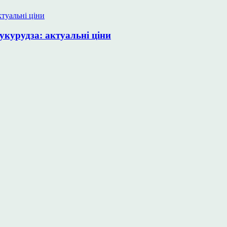
укурудза: актуальні ціни