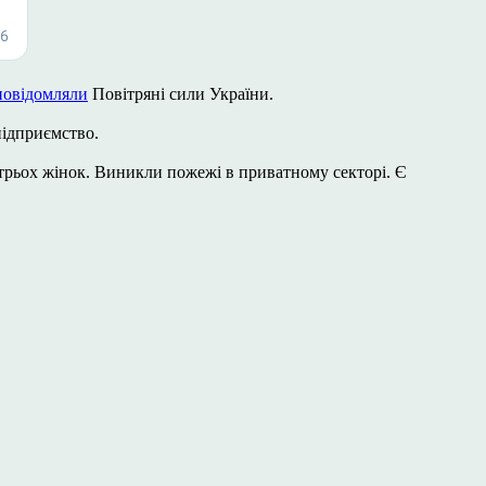
повідомляли
Повітряні сили України.
підприємство.
 трьох жінок. Виникли пожежі в приватному секторі. Є