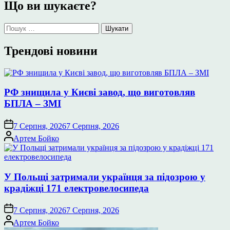
Що ви шукаєте?
Пошук:
Трендові новини
РФ знищила у Києві завод, що виготовляв
БПЛА – ЗМІ
7 Серпня, 2026
7 Серпня, 2026
Опубліковано
Артем Бойко
У Польщі затримали українця за підозрою у
крадіжці 171 електровелосипеда
7 Серпня, 2026
7 Серпня, 2026
Опубліковано
Артем Бойко