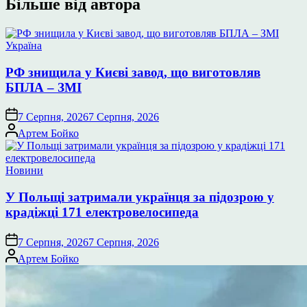
Більше від автора
Опублікувати
Україна
у
РФ знищила у Києві завод, що виготовляв
БПЛА – ЗМІ
7 Серпня, 2026
7 Серпня, 2026
Опубліковано
Артем Бойко
Опублікувати
Новини
у
У Польщі затримали українця за підозрою у
крадіжці 171 електровелосипеда
7 Серпня, 2026
7 Серпня, 2026
Опубліковано
Артем Бойко