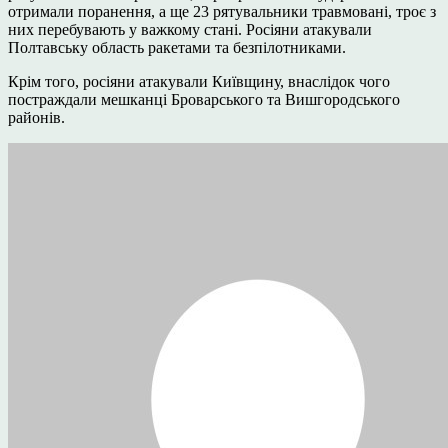
отримали поранення, а ще 23 рятувальники травмовані, троє з
них перебувають у важкому стані. Росіяни атакували
Полтавську область ракетами та безпілотниками.
Крім того, росіяни атакували Київщину, внаслідок чого
постраждали мешканці Броварського та Вишгородського
районів.