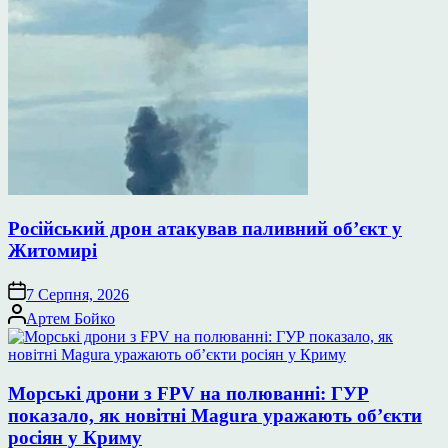
Російський дрон атакував паливний об’єкт у
Житомирі
7 Серпня, 2026
Опубліковано
Артем Бойко
Морські дрони з FPV на полюванні: ГУР
показало, як новітні Magura уражають об’єкти
росіян у Криму