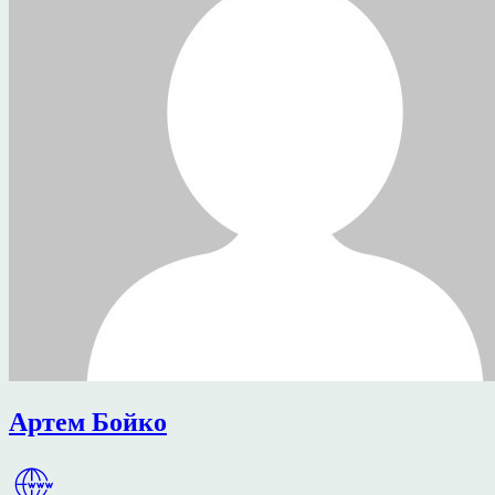
Артем Бойко