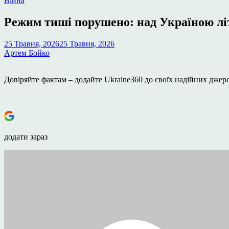
Війна
у
Режим тиші порушено: над Україною л
25 Травня, 2026
25 Травня, 2026
Артем Бойко
Довіряйте фактам – додайте Ukraine360 до своїх надійних джер
додати зараз