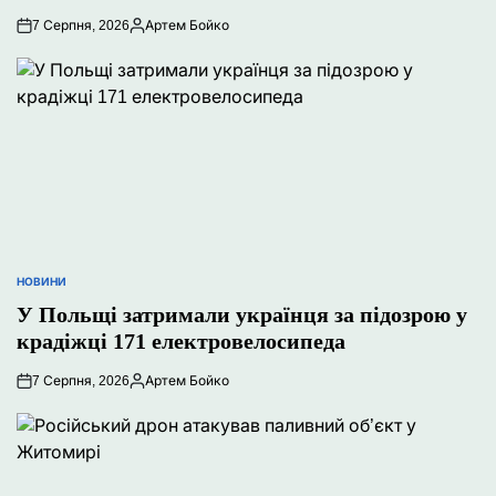
7 Серпня, 2026
Артем Бойко
Опубліковано
НОВИНИ
ОПУБЛІКУВАТИ
У
У Польщі затримали українця за підозрою у
крадіжці 171 електровелосипеда
7 Серпня, 2026
Артем Бойко
Опубліковано