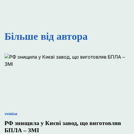
Більше від автора
УКРАЇНА
ОПУБЛІКУВАТИ
У
РФ знищила у Києві завод, що виготовляв
БПЛА – ЗМІ