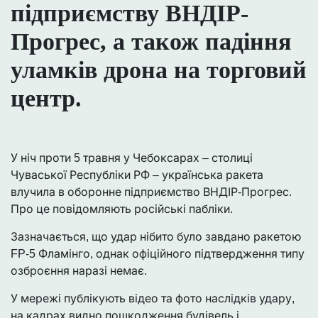
підприємству ВНДІР-
Прогрес, а також падіння
уламків дрона на торговий
центр.
У ніч проти 5 травня у Чебоксарах – столиці
Чуваської Республіки РФ – українська ракета
влучила в оборонне підприємство ВНДІР-Прогрес.
Про це повідомляють російські пабліки.
Зазначається, що удар нібито було завдано ракетою
FP-5 Фламінго, однак офіційного підтвердження типу
озброєння наразі немає.
У мережі публікують відео та фото наслідків удару,
на кадрах видно пошкодження будівель і