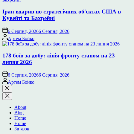
Іран вдарив по стратегічних об'єктах США в
Кувейті та Бахрейні
6 Серпня, 2026
6 Серпня, 2026
Опубліковано
Артем Бойко
178 боїв за добу: лінія фронту станом на 23
липня 2026
6 Серпня, 2026
6 Серпня, 2026
Опубліковано
Артем Бойко
Закрити
пошук
About
Blog
Home
Home
Зв’язок