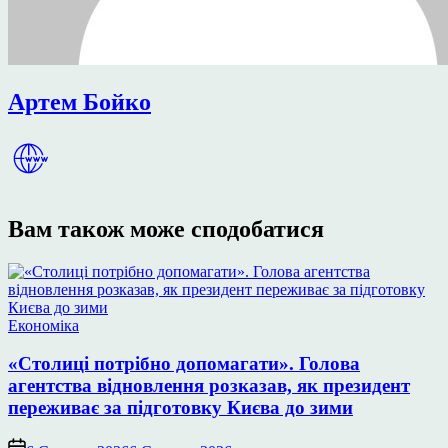
Артем Бойко
Вам також може сподобатися
Опублікувати
Економіка
у
«Столиці потрібно допомагати». Голова
агентства відновлення розказав, як президент
переживає за підготовку Києва до зими