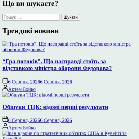
Що ви шукаєте?
Пошук:
Трендові новини
“Гра потоків”. Що насправді стоїть за
відставкою міністра оборони Федорова?
6 Серпня, 2026
6 Серпня, 2026
Опубліковано
Артем Бойко
Обшуки ТЦК: відомі перші результати
6 Серпня, 2026
6 Серпня, 2026
Опубліковано
Артем Бойко