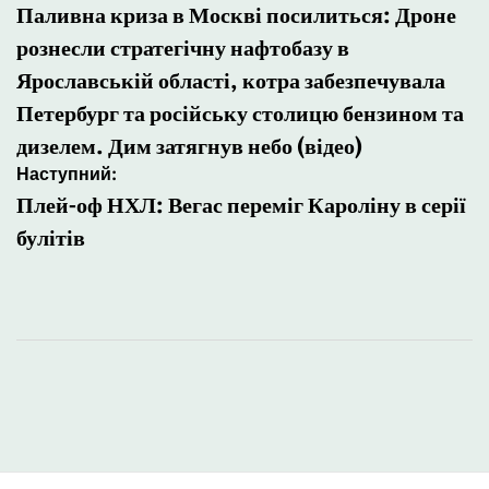
записів
Паливна криза в Москві посилиться: Дроне
рознесли стратегічну нафтобазу в
Ярославській області, котра забезпечувала
Петербург та російську столицю бензином та
дизелем. Дим затягнув небо (відео)
Наступний:
Плей-оф НХЛ: Вегас переміг Кароліну в серії
булітів