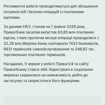
Регламентні роботи проводитимуться для збільшення
потужностей і безпеки операцій із платіжними
картками.
За даними НБУ, станом на 1 травня 2026 року,
ПриватБанк загалом випустив 63,85 млн платіжних
карток, з яких протягом місяця операції проводилися з
32,28 млн.Мережа банку налічувала 7433 банкоматів,
9831 терміналів самообслуговування та 346,82 тис.
торговельних платіжних терміналів.
Нагадаємо, 5 червня у роботі Приват24 та сайту
ПриватБанку стався збій. Користувачі в соціальних
мережах скаржилися на неможливість увійти до
застосунку та скористатися його функціями.