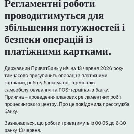
Регламентні роботи
проводитимуться для
збільшення потужностей і
безпеки операцій із
платіжними картками.
Державний ПриватБанк у ніч на 13 червня 2026 року
тимчасово призупинить операції з платіжними
картками, роботу банкоматів, терміналів
самообслуговування та POS-терміналів банку.
Причина – проведенняпланових регламентних робіт
процесингового центру. Про це
повідомила
пресслужба
банку.
Зазначається, що роботи триватимуть із 00:05 до 6:30
ранку 13 червня.