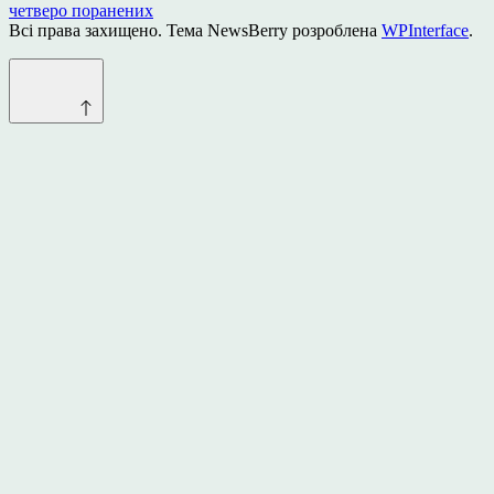
четверо поранених
Всі права захищено. Тема NewsBerry розроблена
WPInterface
.