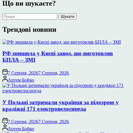
Що ви шукаєте?
Пошук:
Трендові новини
РФ знищила у Києві завод, що виготовляв
БПЛА – ЗМІ
7 Серпня, 2026
7 Серпня, 2026
Опубліковано
Артем Бойко
У Польщі затримали українця за підозрою у
крадіжці 171 електровелосипеда
7 Серпня, 2026
7 Серпня, 2026
Опубліковано
Артем Бойко