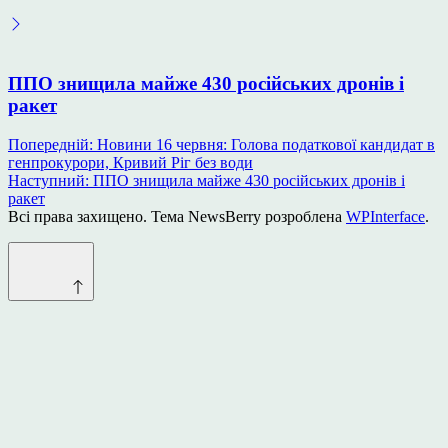
ППО знищила майже 430 російських дронів і
ракет
Навігація
Попередній:
Новини 16 червня: Голова податкової кандидат в
генпрокурори, Кривий Ріг без води
записів
Наступний:
ППО знищила майже 430 російських дронів і
ракет
Всі права захищено. Тема NewsBerry розроблена
WPInterface
.