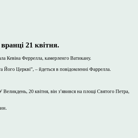
вранці 21 квітня.
ла Кевіна Феррелла, камерленго Ватикану.
а Його Церкві”, – йдеться в повідомленні Фаррелла.
У Великдень, 20 квітня, він з’явився на площі Святого Петра,
ин.