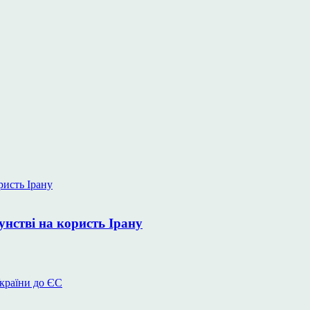
унстві на користь Ірану