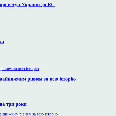
про вступ України до ЄС
ка
 найнижчим рівнем за всю історію
на три роки
 найнижчим рівнем за всю історію