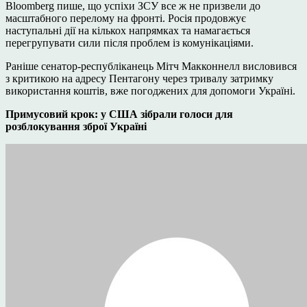
Bloomberg пише, що успіхи ЗСУ все ж не призвели до
масштабного перелому на фронті. Росія продовжує
наступальні дії на кількох напрямках та намагається
перегрупувати сили після проблем із комунікаціями.
Раніше сенатор-республіканець Мітч Макконнелл висловився
з критикою на адресу Пентагону через тривалу затримку
використання коштів, вже погоджених для допомоги Україні.
Примусовий крок: у США зібрали голоси для
розблокування зброї Україні