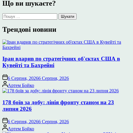
Що ви шукаєте?
Пошук:
Трендові новини
Іран вдарив по стратегічних об'єктах США в
Кувейті та Бахрейні
6 Серпня, 2026
6 Серпня, 2026
Опубліковано
Артем Бойко
178 боїв за добу: лінія фронту станом на 23
липня 2026
6 Серпня, 2026
6 Серпня, 2026
Опубліковано
Артем Бойко