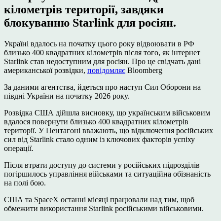
кілометрів території, завдяки
блокуванню Starlink для росіян.
Україні вдалось на початку цього року відвоювати в РФ
близько 400 квадратних кілометрів після того, як інтернет
Starlink став недоступним для росіян. Про це свідчать дані
американської розвідки,
повідомляє
Bloomberg
За даними агентства, йдеться про наступ Сил Оборони на
півдні України на початку 2026 року.
Розвідка США дійшла висновку, що українським військовим
вдалося повернути близько 400 квадратних кілометрів
території. У Пентагоні вважають, що відключення російських
сил від Starlink стало одним із ключових факторів успіху
операції.
Після втрати доступу до системи у російських підрозділів
погіршилось управління військами та ситуаційна обізнаність
на полі бою.
США та SpaceX останні місяці працювали над тим, щоб
обмежити використання Starlink російськими військовими.