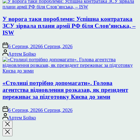
У ворога таки пороблеми: Успішна контратака
ЗСУ зірвала плани армії РФ біля Слов’янська, –
ISW
6 Серпня, 2026
6 Серпня, 2026
Опубліковано
Артем Бойко
«Столиці потрібно допомагати». Голова
агентства відновлення розказав, як президент
переживає за підготовку Києва до зими
6 Серпня, 2026
6 Серпня, 2026
Опубліковано
Артем Бойко
Закрити
пошук