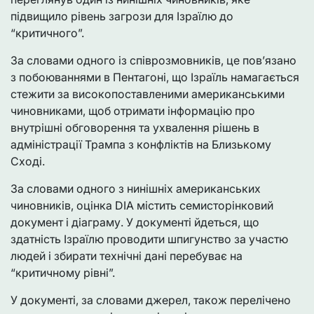
підвищило рівень загрози для Ізраїлю до
“критичного”.
За словами одного із співрозмовників, це пов’язано
з побоюваннями в Пентагоні, що Ізраїль намагається
стежити за високопоставленими американськими
чиновниками, щоб отримати інформацію про
внутрішні обговорення та ухвалення рішень в
адміністрації Трампа з конфліктів на Близькому
Сході.
За словами одного з нинішніх американських
чиновників, оцінка DIA містить семисторінковий
документ і діаграму. У документі йдеться, що
здатність Ізраїлю проводити шпигунство за участю
людей і збирати технічні дані перебуває на
“критичному рівні”.
У документі, за словами джерел, також перелічено