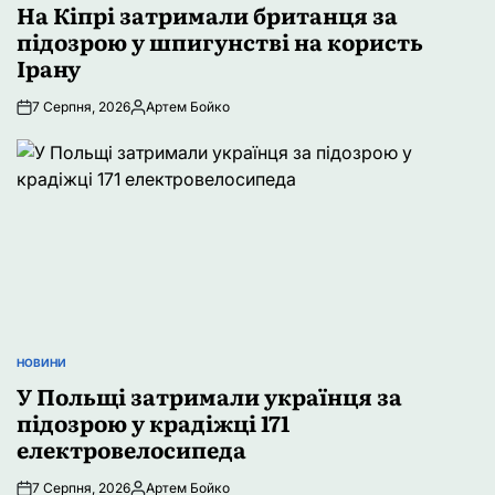
У
На Кіпрі затримали британця за
підозрою у шпигунстві на користь
Ірану
7 Серпня, 2026
Артем Бойко
Опубліковано
НОВИНИ
ОПУБЛІКУВАТИ
У
У Польщі затримали українця за
підозрою у крадіжці 171
електровелосипеда
7 Серпня, 2026
Артем Бойко